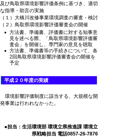
及び鳥取県環境影響評価条例に基づき、適切
な指導・助言の実施
（１）大橋川改修事業環境調査の審査・検討
（２）鳥取県環境影響評価審査会の開催
方法書、準備書、評価書に対する知事意
見を述べる際、「鳥取県環境影響評価審
査会」を開催し、専門家の意見を聴取
方法書、準備書等の手続きについて、各
2回鳥取県環境影響評価審査会の開催を
予定
平成２０年度の実績
環境影響評価制度に該当する、大規模な開
発事業は行われなかった。
●担当：生活環境部 環境立県推進課 環境立
県戦略担当 電話0857-26-7876