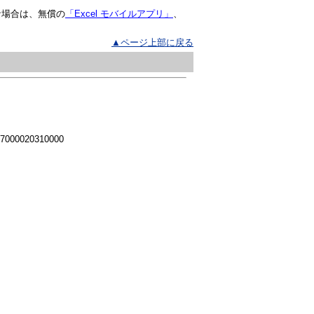
な場合は、無償の
「Excel モバイルアプリ」
、
▲ページ上部に戻る
 7000020310000