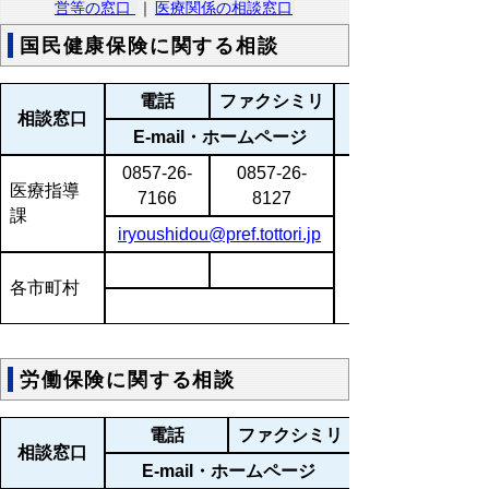
営等の窓口
｜
医療関係の相談窓口
国民健康保険に関する相談
電話
ファクシミリ
相談窓口
E-mail・ホームページ
0857-26-
0857-26-
医療指導
7166
8127
課
iryoushidou@pref.tottori.jp
各市町村
労働保険に関する相談
電話
ファクシミリ
相談窓口
E-mail・ホームページ