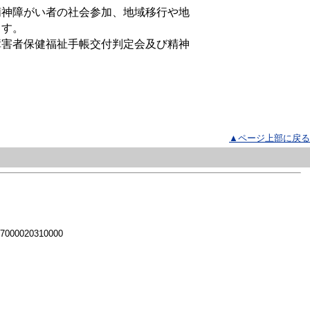
精神障がい者の社会参加、地域移行や地
ます。
障害者保健福祉手帳交付判定会及び精神
▲ページ上部に戻る
 7000020310000