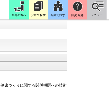
県外の方へ
分野で探す
組織で探す
防災 緊急
メニュー
の健康づくりに関する関係機関への技術