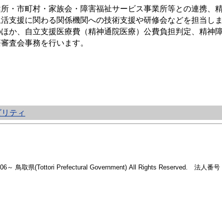
健所・市町村・家族会・障害福祉サービス事業所等との連携、
生活支援に関わる関係機関への技術支援や研修会などを担当し
のほか、自立支援医療費（精神通院医療）公費負担判定、精神
療審査会事務を行います。
ビリティ
2006～ 鳥取県(Tottori Prefectural Government) All Rights Reserved. 法人番号