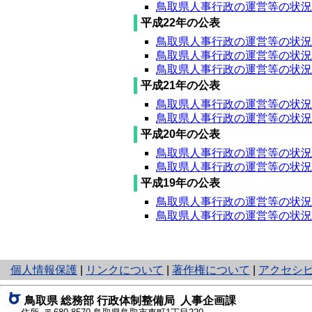
鳥取県人事行政の運営等の状況（本
平成22年の公表
鳥取県人事行政の運営等の状況（概
鳥取県人事行政の運営等の状況（本
鳥取県人事行政の運営等の状況（
平成21年の公表
鳥取県人事行政の運営等の状況（概
鳥取県人事行政の運営等の状況（本
平成20年の公表
鳥取県人事行政の運営等の状況（概
鳥取県人事行政の運営等の状況（本
平成19年の公表
鳥取県人事行政の運営等の状況（概
鳥取県人事行政の運営等の状況（本
と
個人情報保護
|
リンクについて
|
著作権について
|
アクセシ
り
ネ
鳥取県 総務部 行政体制整備局
人事企画課
ッ