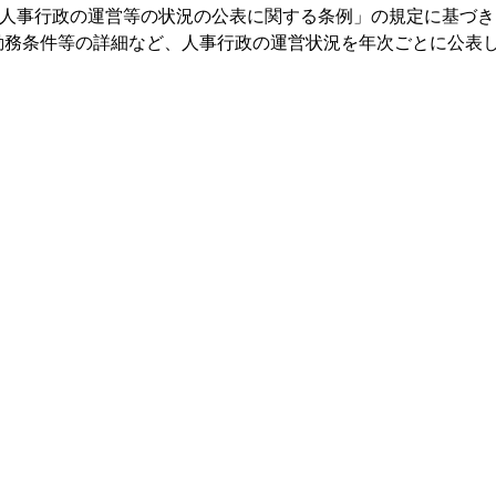
県人事行政の運営等の状況の公表に関する条例」の規定に基づ
勤務条件等の詳細など、人事行政の運営状況を年次ごとに公表