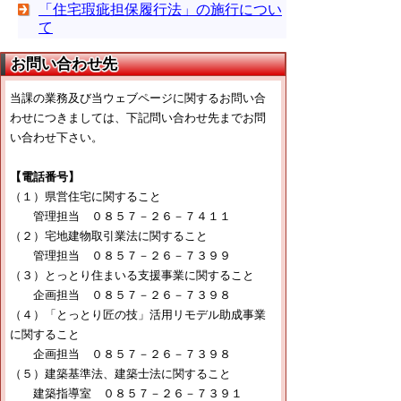
「住宅瑕疵担保履行法」の施行につい
て
お問い合わせ先
当課の業務及び当ウェブページに関するお問い合
わせにつきましては、下記問い合わせ先までお問
い合わせ下さい。
【電話番号】
（１）県営住宅に関すること
管理担当 ０８５７－２６－７４１１
（２）宅地建物取引業法に関すること
管理担当 ０８５７－２６－７３９９
（３）とっとり住まいる支援事業に関すること
企画担当 ０８５７－２６－７３９８
（４）「とっとり匠の技」活用リモデル助成事業
に関すること
企画担当 ０８５７－２６－７３９８
（５）建築基準法、建築士法に関すること
建築指導室 ０８５７－２６－７３９１