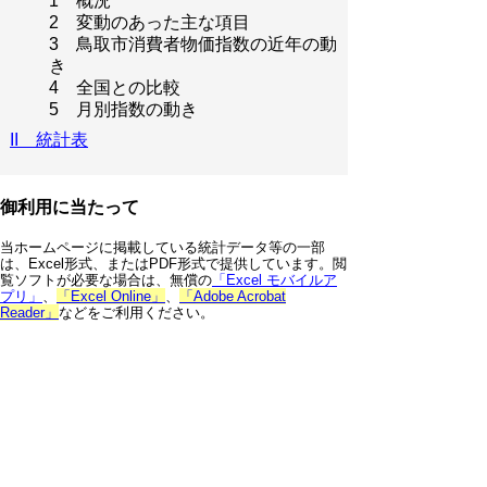
1 概況
2 変動のあった主な項目
3 鳥取市消費者物価指数の近年の動
き
4 全国との比較
5 月別指数の動き
II 統計表
御利用に当たって
当ホームページに掲載している統計データ等の一部
は、Excel形式、またはPDF形式で提供しています。閲
覧ソフトが必要な場合は、無償の
「Excel モバイルア
プリ」
、
「Excel Online」
、
「Adobe Acrobat
Reader」
などをご利用ください。
▲ページ上部に戻る
と
個人情報保護
|
リンクについて
|
著作権に
り
ついて
|
アクセシビリティ
ネ
鳥取県 総務部 統計課