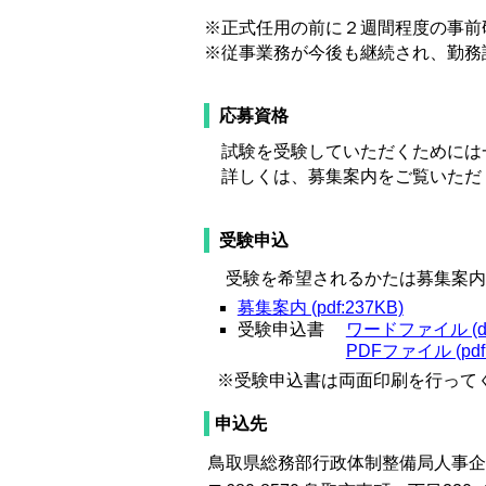
※正式任用の前に２週間程度の事前
※従事業務が今後も継続され、勤務
応募資格
試験を受験していただくためには
詳しくは、募集案内をご覧いただ
受験申込
受験を希望されるかたは募集案内
募集案内 (pdf:237KB)
受験申込書
ワードファイル (doc
PDFファイル (pdf:
※受験申込書は両面印刷を行って
申込先
鳥取県総務部行政体制整備局人事企