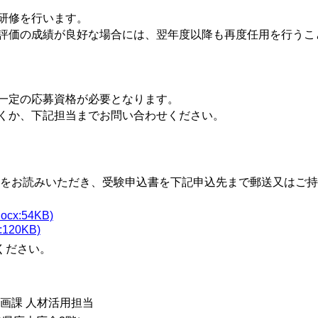
研修を行います。
評価の成績が良好な場合には、翌年度以降も再度任用を行うこ
一定の応募資格が必要となります。
くか、下記担当までお問い合わせください。
をお読みいただき、受験申込書を下記申込先まで郵送又はご持
x:54KB)
120KB)
ください。
画課 人材活用担当