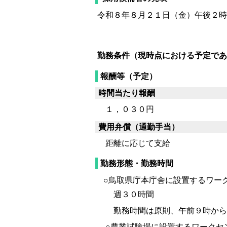
令和８年８月２１日（金）午後２時
勤務条件（現時点における予定であ
報酬等（予定）
時間当たり報酬
１，０３０円
費用弁償（通勤手当）
距離に応じて支給
勤務形態・勤務時間
○鳥取県庁本庁舎に設置するワー
週３０時間
勤務時間は原則、午前９時から
○農業試験場に設置するワークセ