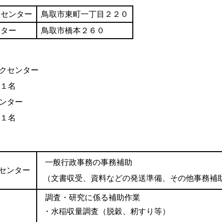
クセンター
鳥取市東町一丁目２２０
ンター
鳥取市橋本２６０
クセンター
１名
ンター
１名
一般行政事務の事務補助
センター
（文書収受、資料などの発送準備、その他事務補
調査・研究に係る補助作業
・水稲収量調査（脱穀、籾すり等）