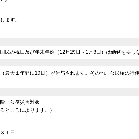
します。
民の祝日及び年末年始（12月29日～1月3日）は勤務を要し
（最大１年間に10日）が付与されます。その他、公民権の行
険、公務災害対象
るところによります。）
３１日