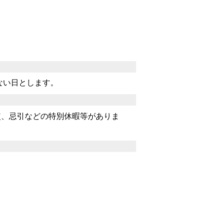
ない日とします。
使、忌引などの特別休暇等がありま