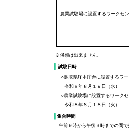
農業試験場に設置するワークセ
※併願は出来ません。
試験日時
○鳥取県庁本庁舎に設置するワー
令和８年８月１９日（水）
○農業試験場に設置するワークセ
令和８年８月１８日（火）
集合時間
午前９時から午後３時までの間で