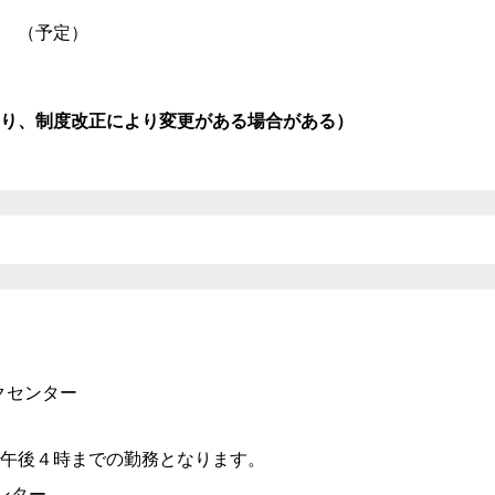
 （予定）
り、制度改正により変更がある場合がある）
クセンター
午後４時までの勤務となります。
ンター