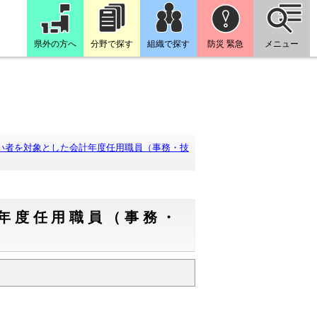
県外の方へ
分野で探す
組織で探す
防災 緊急
メニュー
い者を対象とした会計年度任用職員（事務・技
年度任用職員（事務・