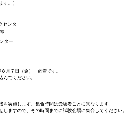
ます。）
クセンター
室
ンター
年８
月７日（金） 必着です。
込んでください。
接を実施します。集合時間は受験者ごとに異なります。
せしますので、その時間までに試験会場に集合してください。