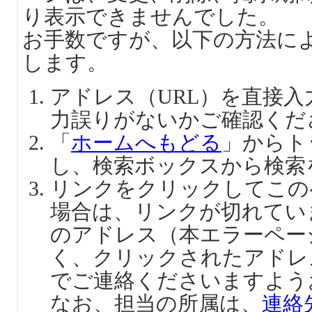
り表示できませんでした。
お手数ですが、以下の方法に
します。
アドレス（URL）を直接
力誤りがないかご確認くだ
「
ホームへもどる
」からト
し、検索ボックスから検索
リンクをクリックしてこの
場合は、リンクが切れてい
のアドレス（本エラーペー
く、クリックされたアドレ
でご連絡くださいますよう
なお、担当の所属は、
連絡