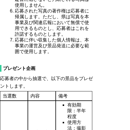
使用しません。
応募された写真の著作権は応募者に
帰属します。ただし、県は写真を本
事業及び関連広報において無償で使
用できるものとし、応募者はこれを
許諾するものとします。
応募に伴い収集した個人情報は、本
事業の運営及び景品発送に必要な範
囲で使用します。
プレゼント企画
応募者の中から抽選で、以下の景品をプレゼ
ントします。
当選数
内容
備考
有効期
限：半年
程度
使用方
法：撮影