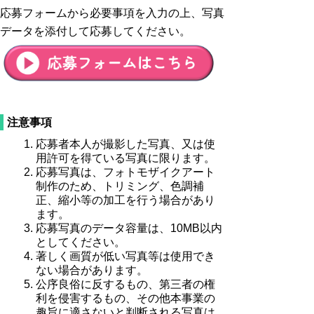
応募フォームから必要事項を入力の上、写真
データを添付して応募してください。
注意事項
応募者本人が撮影した写真、又は使
用許可を得ている写真に限ります。
応募写真は、フォトモザイクアート
制作のため、トリミング、色調補
正、縮小等の加工を行う場合があり
ます。
応募写真のデータ容量は、10MB以内
としてください。
著しく画質が低い写真等は使用でき
ない場合があります。
公序良俗に反するもの、第三者の権
利を侵害するもの、その他本事業の
趣旨に適さないと判断される写真は