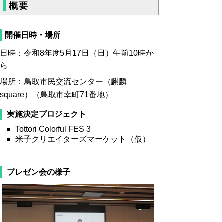
概要
開催日時・場所
日時：令和8年度5月17日（日）午前10時か
ら
場所：鳥取市民交流センター（麒麟
square）（鳥取市幸町71番地）
実施決定プロジェクト
Tottori Colorful FES 3
米子クリエイターズマーケット（仮）
プレゼン会の様子