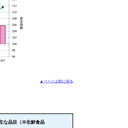
▲ページ上部に戻る
主な品目（※生鮮食品