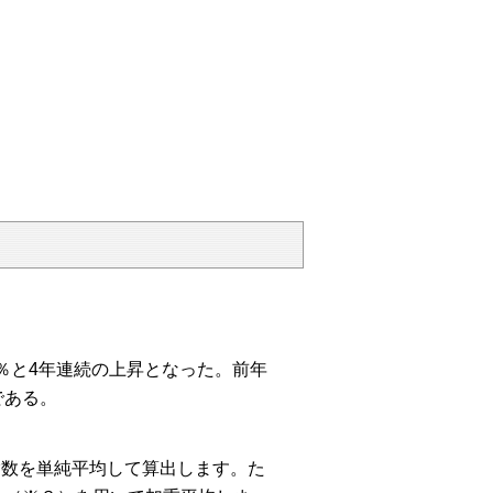
.9％と4年連続の上昇となった。前年
である。
指数を単純平均して算出します。た