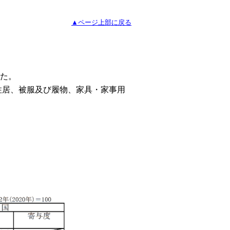
▲ページ上部に戻る
った。
居、被服及び履物、家具・家事用