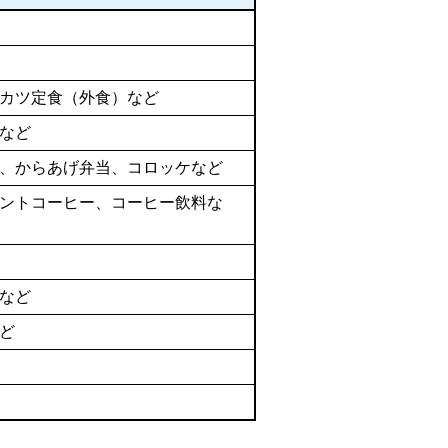
カツ定食（外食）など
など
当、からあげ弁当、コロッケなど
ントコーヒー、コーヒー飲料な
など
ど