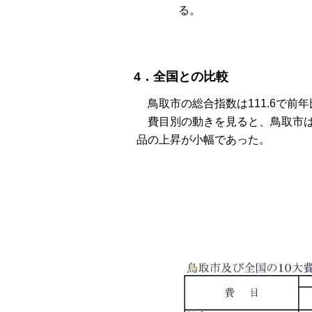
る。
4．全国との比較
鳥取市の総合指数は111.6で前年比
費目別の動きを見ると、鳥取市は
品の上昇が小幅であった。