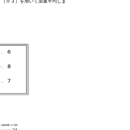
ト（※３）を用いて加重平均しま