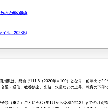
指数の近年の動き
イル、202KB)
数は、総合で111.6（2020年＝100）となり、前年比は2
、交通・通信、教養娯楽、光熱・水道などの上昇、教育の下落
類（※２）ごとに令和7年1月から令和7年12月までの月別