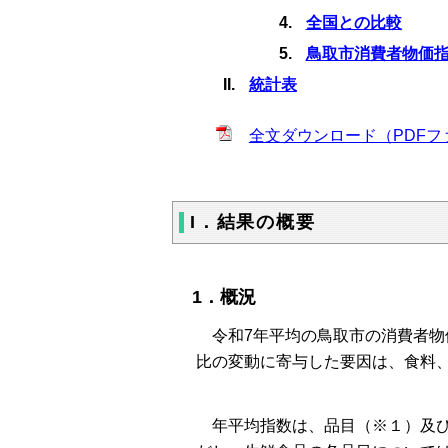
全国との比較
鳥取市消費者物価
統計表
全文ダウンロード（PDFファ
I．結果の概要
1．概況
令和7年平均の鳥取市の消費者物価指
比の変動に寄与した要因は、食料
年平均指数は、品目（※１）及び分