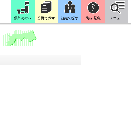
県外の方へ
分野で探す
組織で探す
防災 緊急
メニュー