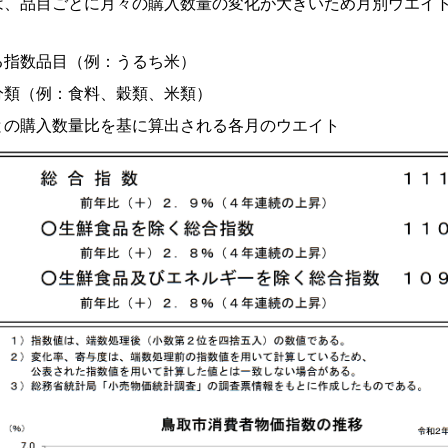
は、品目ごとに月々の購入数量の変化が大きいため月別ウエイ
指数品目（例：うるち米）
類（例：食料、穀類、米類）
の購入数量比を基に算出される各月のウエイト