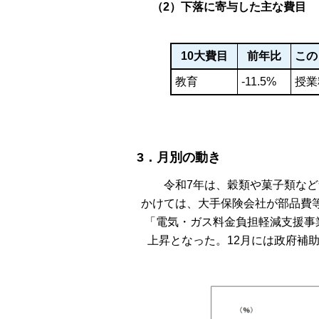
（2）下落に寄与した主な費目
10大費目
前年比
この
教育
-11.5%
授業
3．月別の動き
令和7年は、穀類や菓子類など
かけては、大手保険会社が部品費等
「電気・ガス料金負担軽減支援事
上昇となった。12月には政府補