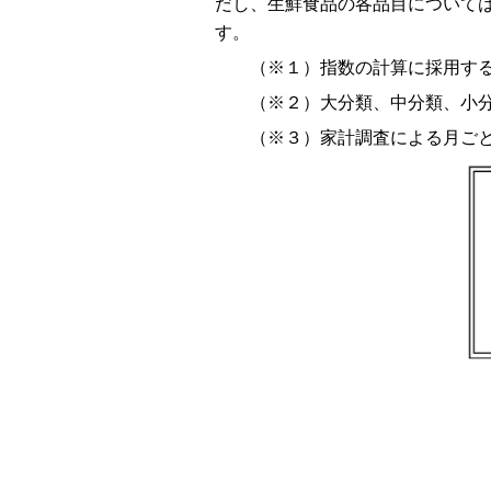
だし、生鮮食品の各品目について
す。
（※１）指数の計算に採用する
（※２）大分類、中分類、小分
（※３）家計調査による月ごと