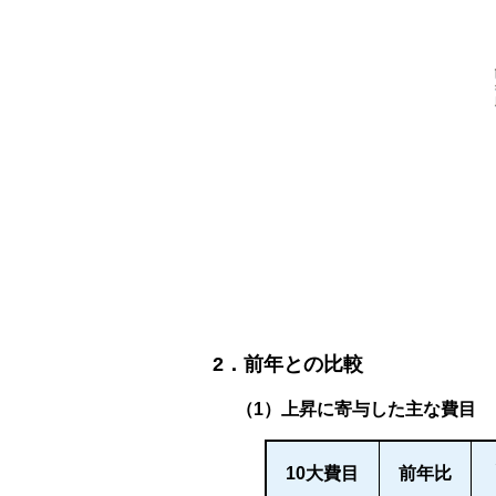
2．前年との比較
（1）上昇に寄与した主な費目
10大費目
前年比