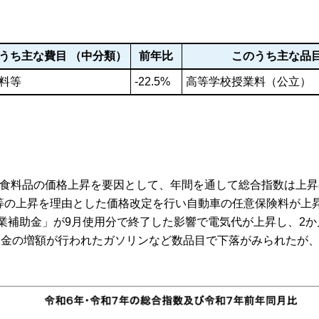
うち主な費目 （中分類）
前年比
このうち主な
料等
-22.5%
高等学校授業料（公立）
食料品の価格上昇を要因として、年間を通して総合指数は上昇
の上昇を理由とした価格改定を行い自動車の任意保険料が上昇
業補助金」が9月使用分で終了した影響で電気代が上昇し、2か
助金の増額が行われたガソリンなど数品目で下落がみられたが