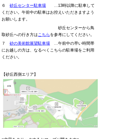
６
砂丘センター駐車場
…13時以降に駐車して
ください。午前中の駐車はお控えいただきますよう
お願いします。
砂丘センターから鳥
取砂丘への行き方は
こちら
を参考にしてください。
７
砂の美術館展望駐車場
…午前中の早い時間帯
にお越しの方は、なるべくこちらの駐車場をご利用
ください。
【砂丘西側エリア】