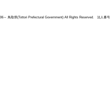
2006～ 鳥取県(Tottori Prefectural Government) All Rights Reserved. 法人番号