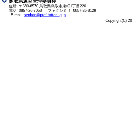
ッ
鳥取県選挙管理委員会
ト
住所 〒680-8570
鳥取県鳥取市東町1丁目220
電話
0857-26-7058
ファクシミリ 0857-26-8129
へ
E-mail
senkan@pref.tottori.lg.jp
の
Copyright(C) 