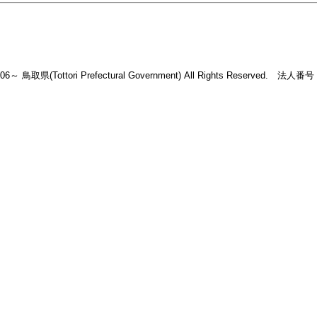
2006～ 鳥取県(Tottori Prefectural Government) All Rights Reserved. 法人番号