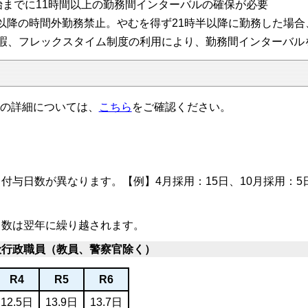
始までに11時間以上の勤務間インターバルの確保が必要
半以降の時間外勤務禁止。やむを得ず21時半以降に勤務した場
暇、フレックスタイム制度の利用により、勤務間インターバル
の詳細については、
こちら
をご確認ください。
付与日数が異なります。【例】4月採用：15日、10月採用：5
日数は翌年に繰り越されます。
般行政職員（教員、警察官除く）
R4
R5
R6
12.5日
13.9日
13.7日