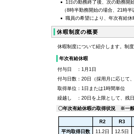
1日の勤務終了後、次の勤務開
（8時半勤務開始の場合、21時
職員の希望により、年次有給休
休暇制度の概要
休暇制度について紹介します。制度
年次有給休暇
付与日 ：1月1日
付与日数：20日（採用月に応じて、
取得単位：1日または1時間単位
繰越し ：20日を上限として、残
〇年次有給休暇の取得状況 ※一
R2
R3
平均取得日数
11.2日
12.5日