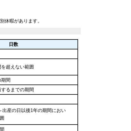
別休暇があります。
日数
間を超えない範囲
の期間
過するまでの期間
～出産の日以後1年の期間におい
囲
期間