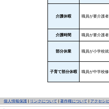
介護休暇
職員が要介護者
介護時間
職員が要介護者
部分休業
職員が小学校就
子育て部分休暇
職員が中学校修
と
個人情報保護
|
リンクについて
|
著作権について
|
アクセシ
り