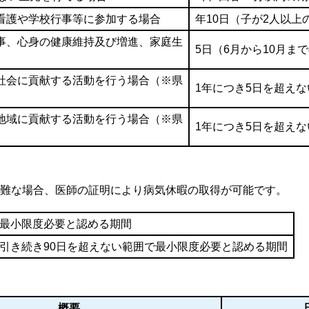
看護や学校行事等に参加する場合
年10日（子が2人以上
事、心身の健康維持及び増進、家庭生
5日（6月から10月ま
社会に貢献する活動を行う場合（※県
1年につき5日を超え
地域に貢献する活動を行う場合（※県
1年につき5日を超え
難な場合、医師の証明により病気休暇の取得が可能です。
最小限度必要と認める期間
引き続き90日を超えない範囲で最小限度必要と認める期間
概要