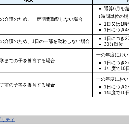
通算6月を
（時間単位の場
の介護のため、一定期間勤務しない場合
1日又は1
1日につき
1日につき
の介護のため、1日の一部を勤務しない場合
30分単位
一の年度におい
学までの子を養育する場合
1日につき2
1年度で10
一の年度におい
了前の子等を養育する場合
1日につき2
1年度で10
ビリティ