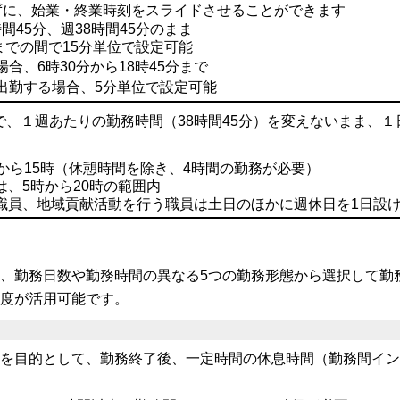
ずに、始業・終業時刻をスライドさせることができます
間45分、週38時間45分のまま
分までの間で15分単位で設定可能
合、6時30分から18時45分まで
出勤する場合、5分単位で設定可能
で、１週あたりの勤務時間（38時間45分）を変えないまま、
から15時（休憩時間を除き、4時間の勤務が必要）
は、5時から20時の範囲内
職員、地域貢献活動を行う職員は土日のほかに週休日を1日設
、勤務日数や勤務時間の異なる5つの勤務形態から選択して勤
度が活用可能です。
を目的として、勤務終了後、一定時間の休息時間（勤務間イン