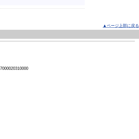
▲ページ上部に戻る
 7000020310000