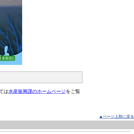
ては
水産振興課のホームページ
をご覧
▲ページ上部に戻る