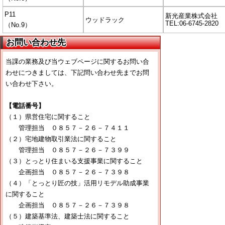
P11
新光産業株式会社
ウッドラック
TEL:06-6745-2820
（
No.9
）
お問い合わせ先
当課の業務及び当ウェブページに関するお問い合
わせにつきましては、下記問い合わせ先までお問
い合わせ下さい。
【電話番号】
（１）県営住宅に関すること
管理担当 ０８５７－２６－７４１１
（２）宅地建物取引業法に関すること
管理担当 ０８５７－２６－７３９９
（３）とっとり住まいる支援事業に関すること
企画担当 ０８５７－２６－７３９８
（４）「とっとり匠の技」活用リモデル助成事業
に関すること
企画担当 ０８５７－２６－７３９８
（５）建築基準法、建築士法に関すること