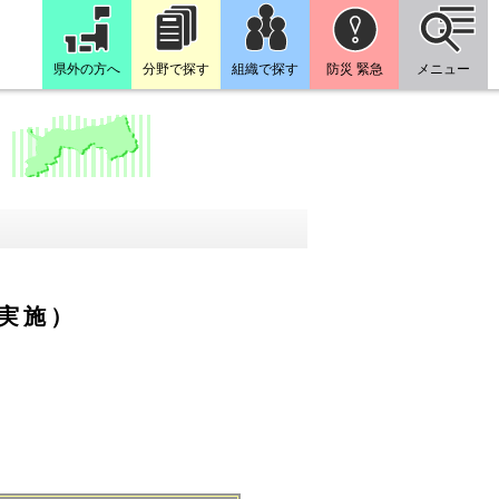
県外の方へ
分野で探す
組織で探す
防災 緊急
メニュー
日実施）