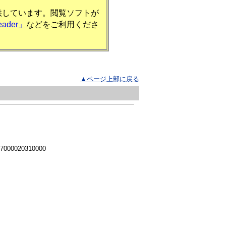
提供しています。閲覧ソフトが
eader」
などをご利用くださ
▲ページ上部に戻る
 7000020310000