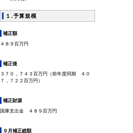
１.予算規模
補正額
４８９百万円
補正後
３７０，７４３百万円（前年度同期 ４０
７，７２２百万円）
補正財源
国庫支出金 ４８９百万円
９月補正総額