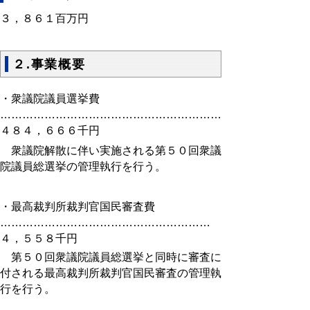
３，８６１百万円
２.事業概要
・衆議院議員選挙費
…………………………………………………………
４８４，６６６千円
衆議院解散に伴い実施される第５０回衆議
院議員総選挙の管理執行を行う。
・最高裁判所裁判官国民審査費
…………………………………………………
４，５５８千円
第５０回衆議院議員総選挙と同時に審査に
付される最高裁判所裁判官国民審査の管理執
行を行う。