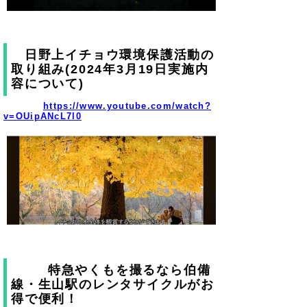
日野上イチョウ環境保護活動の
取り組み(2024年3月19日実施内
容について)
https://www.youtube.com/watch?
v=OUipANcL7l0
特急やくもを撮るなら伯備
線・生山駅のレンタサイクルがお
得で便利！