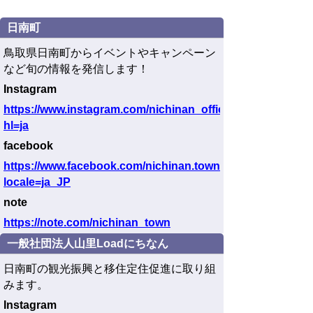
日南町
鳥取県日南町からイベントやキャンペーン
など旬の情報を発信します！
Instagram
https://www.instagram.com/nichinan_official/?
hl=ja
facebook
https://www.facebook.com/nichinan.town/?
locale=ja_JP
note
https://note.com/nichinan_town
一般社団法人山里Loadにちなん
日南町の観光振興と移住定住促進に取り組
みます。
Instagram