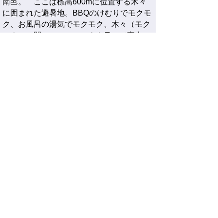
南邑。
ここは標高600mに位置する木々
に囲まれた避暑地。
BBQのけむりでモクモ
ク、お風呂の湯気でモクモク、
木々（モク
モク）の間に、ハンモックを吊って
夜空い
っぱいの星を楽しむ。
コテージやレストラ
ン、温浴など施設も充実。
気軽にアウトド
アを楽しもう！
Instagram
https://www.instagram.com/nichinanmura_mokucam/?
hl=ja
facebook
https
://www.facebook.com/nichinanmokumoku/
そのほかの地域のSNSはこちら
から