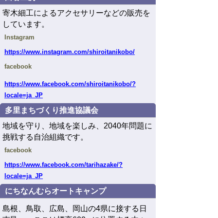
寄木細工による
アクセサリーなどの販売を
しています。
Instagram
https://www.instagram.com/shiroitanikobo/
facebook
https
://www.facebook.com/shiroitanikobo/?
locale=ja_JP
多里まちづくり推進協議会
地域を守り、地域を楽しみ、2040年問題に
挑戦する自治組織です。
facebook
https
://www.facebook.com/tarihazake/?
locale=ja_JP
にちなんむらオートキャンプ
島根、鳥取、広島、岡山の4県に接する日