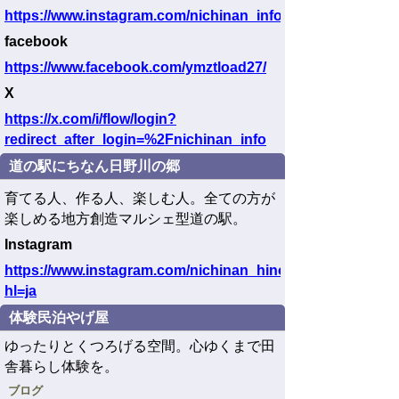
https://www.instagram.com/nichinan_info/
facebook
https
://www.facebook.com/ymztload27/
X
https://x.com/i/flow/login?
redirect_after_login=%2Fnichinan_info
道の駅にちなん日野川の郷
育てる人、作る人、楽しむ人。全ての方が
楽しめる地方創造マルシェ型道の駅。
Instagram
https://www.instagram.com/nichinan_hinogawa/?
hl=ja
体験民泊やげ屋
ゆったりとくつろげる空間。心ゆくまで田
舎暮らし体験を。
ブログ