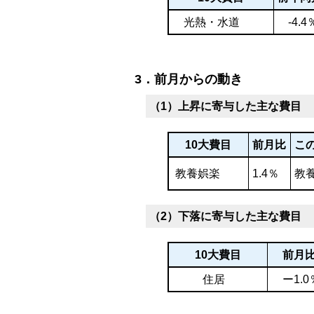
光熱・水道
-4.4
3．前月からの動き
（1）上昇に寄与した主な費目
10大費目
前月比
こ
教養娯楽
1.4％
教
（2）下落に寄与した主な費目
10大費目
前月
住居
ー1.0