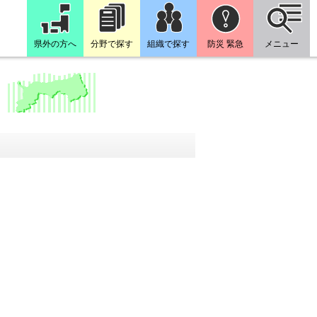
県外の方へ
分野で探す
組織で探す
防災 緊急
メニュー