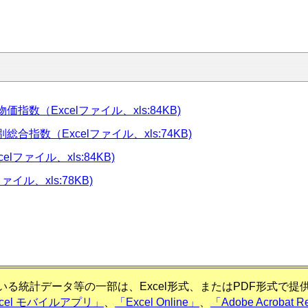
数（Excelファイル、xls:84KB)
指数（Excelファイル、xls:74KB)
ファイル、xls:84KB)
イル、xls:78KB)
る統計データ等の一部は、Excel形式、またはPDF形式で
xcel モバイルアプリ」
、
「Excel Online」
、
「Adobe Acrobat R