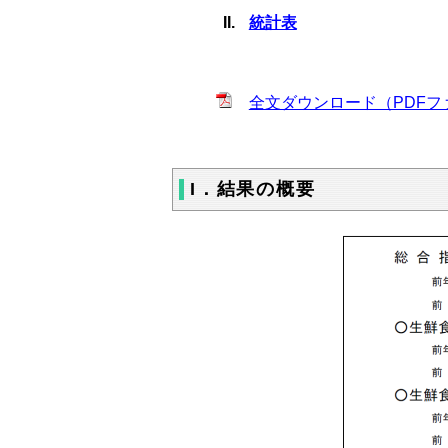
統計表
全文ダウンロード（PDFファイル
I．結果の概要