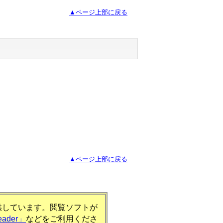
▲ページ上部に戻る
▲ページ上部に戻る
提供しています。閲覧ソフトが
eader」
などをご利用くださ