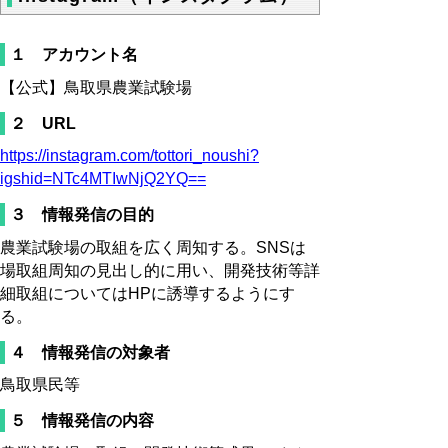
１ アカウント名
【公式】鳥取県農業試験場
２ URL
https://instagram.com/tottori_noushi?
igshid=NTc4MTIwNjQ2YQ==
３ 情報発信の目的
農業試験場の取組を広く周知する。SNSは
場取組周知の見出し的に用い、開発技術等詳
細取組についてはHPに誘導するようにす
る。
４ 情報発信の対象者
鳥取県民等
５ 情報発信の内容