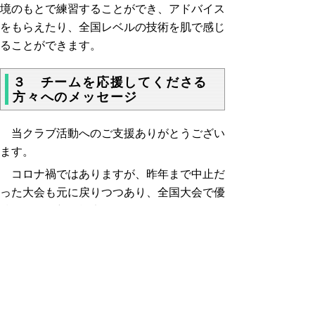
境のもとで練習することができ、アドバイス
をもらえたり、全国レベルの技術を肌で感じ
ることができます。
３ チームを応援してくださる
方々へのメッセージ
当クラブ活動へのご支援ありがとうござい
ます。
コロナ禍ではありますが、昨年まで中止だ
った大会も元に戻りつつあり、全国大会で優
勝や、全国新人戦大会で２位を取ることがで
きました。
これも、とても恵まれた練習環境
のおかげだと感謝しています。
これからも、ご支援の程よろしくお願いし
ます。