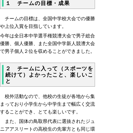
１ チームの目標・成果
チームの目標は、全国中学校大会での優勝
や上位入賞を目指しています。
今年は全日本中学選手権競漕大会で男子総合
優勝、個人優勝、また全国中学新人競漕大会
で男子個人２位を収めることができました。
２ チームに入って（スポーツを
続けて）よかったこと、楽しいこ
と
校外活動なので、他校の生徒が各地から集
まっており小学生から中学生まで幅広く交流
することができ、とても楽しいです。
また、国体の鳥取県代表に選抜されたジュ
ニアアスリートの高校生の先輩方とも同じ環