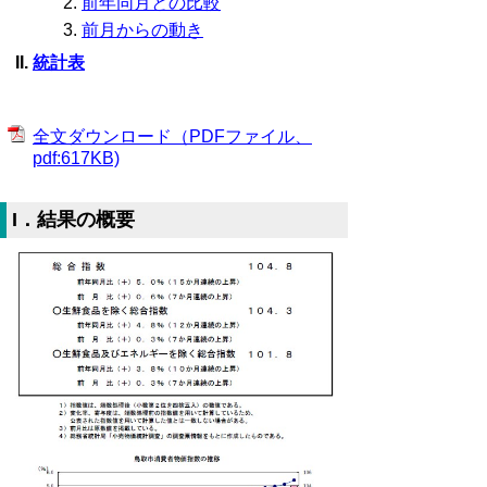
前年同月との比較
前月からの動き
統計表
全文ダウンロード（PDFファイル、
pdf:617KB)
I．結果の概要