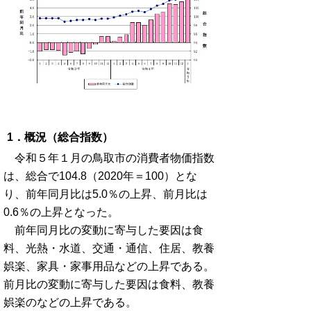
1．概況（総合指数）
令和５年１月の鳥取市の消費者物価指数
は、総合で104.8（2020年＝100）とな
り、前年同月比は5.0％の上昇、前月比は
0.6％の上昇となった。
前年同月比の変動に寄与した要因は食
料、光熱・水道、交通・通信、住居、教養
娯楽、家具・家事用品などの上昇である。
前月比の変動に寄与した要因は食料、教養
娯楽のなどの上昇である。