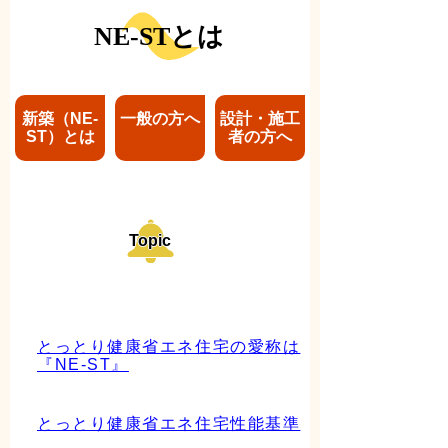
NE-STとは
新築（NE-
一般の方へ
設計・施工
ST）とは
者の方へ
Topic
とっとり健康省エネ住宅の愛称は
『NE-ST』
とっとり健康省エネ住宅性能基準