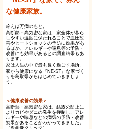
『NE-ST』な家で、みん
な健康家族。
冷えは万病のもと。
高断熱・高気密な家は、家全体が暮ら
しやすい温度に保たれることで血圧改
善やヒートショックの予防に効果があ
るほか、アレルギーや喘息等の予防・
改善にも効果があるとの調査結果もあ
ります。
家は人生の中で最も長く過ごす場所。
家から健康になる『NE-ST』な家づく
りを鳥取県からはじめていきましょ
う。
＜健康改善の効果＞
高断熱・高気密な家は、結露の防止に
よりカビやダニの発生を抑制し、アレ
ルギーや喘息などの病気の予防・改善
効果があることがわかってきました。
（※画像クリック）