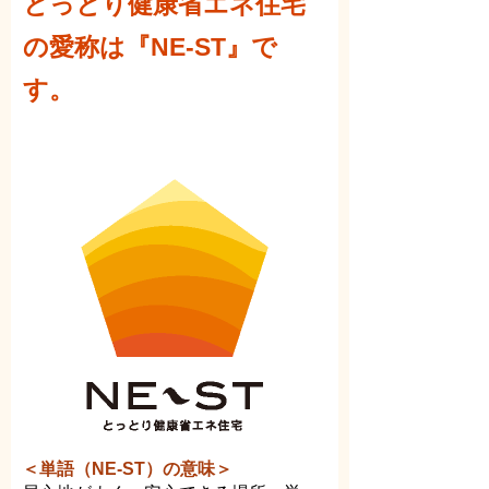
とっとり健康省エネ住宅
の愛称は『NE-ST』で
す。
＜単語（NE-ST）の意味＞