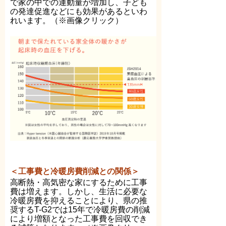
で家の中での運動量が増加し、子ども
の発達促進などにも効果があるといわ
れいます。（※画像クリック）
＜工事費と冷暖房費削減との関係＞
高断熱・高気密な家にするために工事
費は増えます。しかし、生活に必要な
冷暖房費を抑えることにより、県の推
奨するT-G2では15年で冷暖房費の削減
により増額となった工事費を回収でき