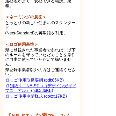
居心地がよく、安心できる場所。巣
箱。
＜ネーミングの意図＞
とっとりの新しい住まいのスタンダー
ド
(Next-Standard)の英単語を引用。
＜ロゴ使用基準＞
県に登録された事業者であれば、以下
のルールを守っていただくことを条件
に自由に使っていただいて構いませ
ん。
県登録事業者以外の方はご連絡くださ
い。
ロゴ使用取扱要綱 (pdf:85KB)
別紙１「NE-STロゴデザインガイド
マニュアル」 (pdf:336KB)
ロゴ使用申請様式 (docx:17KB)