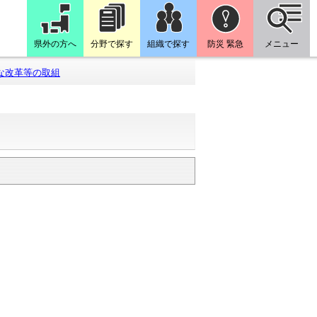
県外の方へ
分野で探す
組織で探す
防災 緊急
メニュー
な改革等の取組