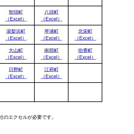
智頭町
八頭町
（Excel）
（Excel）
湯梨浜町
琴浦町
北栄町
（Excel）
（Excel）
（Excel）
大山町
南部町
伯耆町
（Excel）
（Excel）
（Excel）
日野町
江府町
（Excel）
（Excel）
ft社のエクセルが必要です。