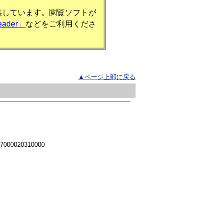
提供しています。閲覧ソフトが
eader」
などをご利用くださ
▲ページ上部に戻る
 7000020310000