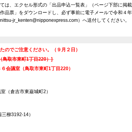
ては、エクセル形式の「出品申込一覧表」（ページ下部に掲載
作品票」をダウンロードし、必ず事前に電子メールで令和４年
nittsu-jr_kenten@nipponexpress.com）へ送付してください。
したのでご注意ください。（９月２日）
鳥取市東町1丁目220）]
６会議室
（鳥取市東町1丁目220）
議室（倉吉市東巌城町2）
3192-14）