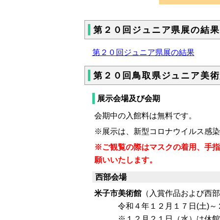
第２０回ジュニア県展の結果
第２０回ジュニア県展の結果
第２０回鳥取県ジュニア美術
展示会場及び会期
会期中の入館料は無料です。
※展示は、新型コロナウイルス感染
※ご観覧の際はマスクの着用、手指
願いいたします。
西部会場
米子市美術館
（入賞作品および西部
令和４年１２月１７日(土)～２
※１２月２１日（水）は休館