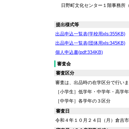
日野町文化センター１階事務所（日
提出様式等
出品申込一覧表(学校用xls:355KB)
出品申込一覧表(団体用xls:345KB)
個人申込書(pdf:334KB)
審査会
審査区分
審査は、出品時の在学区分で行いま
［小学生］低学年・中学年・高学年
［中学年］各学年の３区分
審査日
令和４年１０月２４日（月）倉吉市