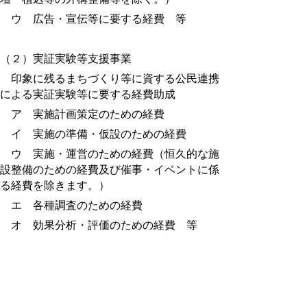
ウ 広告・宣伝等に要する経費 等
（２）
実証実験等支援事業
印象に残るまちづくり等に資する公民連携
による実証実験等に要する経費助成
ア 実施計画策定のための経費
イ 実施の準備・仮設のための経費
ウ 実施・運営のための経費（恒久的な施
設整備のための経費及び催事・イベントに係
る経費を除きます。）
エ 各種調査のための経費
オ 効果分析・評価のための経費 等
■要綱はこちら (pdf:118KB)
■要綱様式 (doc:72KB)