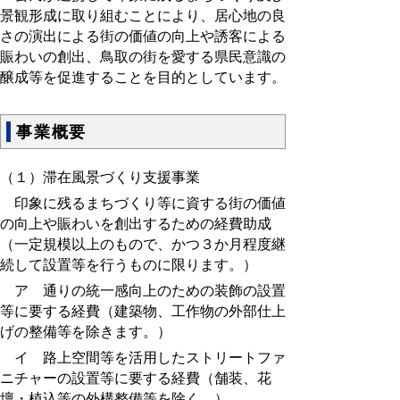
景観形成に取り組むことにより、居心地の良
さの演出による街の価値の向上や誘客による
賑わいの創出、鳥取の街を愛する県民意識の
醸成等を促進することを目的としています。
事業概要
（１）
滞在風景づくり支援事業
印象に残るまちづくり等に資する街の価値
の向上や賑わいを創出するための経費助成
（一定規模以上のもので、かつ３か月程度継
続して設置等を行うものに限ります。）
ア 通りの統一感向上のための装飾の設置
等に要する経費（建築物、工作物の外部仕上
げの整備等を除きます。）
イ 路上空間等を活用したストリートファ
ニチャーの設置等に要する経費（舗装、花
壇・植込等の外構整備等を除く。）