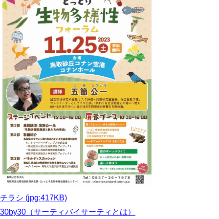
チラシ (jpg:417KB)
30by30
（サーティバイサーティとは）