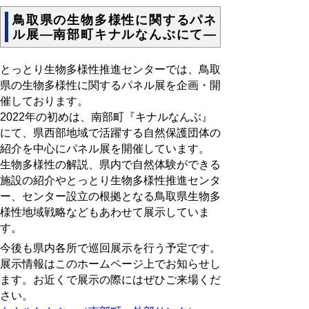
鳥取県の生物多様性に関するパネ
ル展―南部町キナルなんぶにて―
とっとり生物多様性推進センター
では、鳥取
県の生物多様性に関するパネル展を企画・開
催しております。
2022年の初めは、南部町『キナルなんぶ』
にて、県西部地域で活躍する自然保護団体の
紹介を中心にパネル展を開催しています。
生物多様性の解説、県内で自然体験ができる
施設の紹介やとっとり生物多様性推進センタ
ー、センター設立の根拠となる鳥取県生物多
様性地域戦略などもあわせて展示していま
す。
今後も県内各所で巡回展示を行う予定です。
展示情報はこのホームページ上でお知らせし
ます。お近くで展示の際にはぜひご来場くだ
さい。