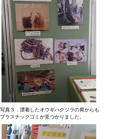
写真３．漂着したオウギハクジラの胃からも
プラスチックゴミが見つかりました。