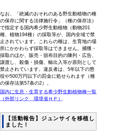
なお、「絶滅のおそれのある野生動植物の種
の保存に関する法律施行令」（種の保存法）
で指定する国内希少野生動植物（動物201
種、植物194種）の採取等が、国内全域で禁
止されています。これらの種は、生育地の場
所にかかわらず採取等はできません。捕獲・
採取のほか、販売・頒布目的の陳列・広告、
譲渡し、殺傷・損傷、輸出入等が原則として
禁止されています。違反者は、5年以下の懲
役や500万円以下の罰金に処せられます（種
の保存法第57条の2）。
国内に生息・生育する希少野生動植物種一覧
（外部リンク 環境省ＨＰ）
【活動報告】ジュンサイを移植し
ました！