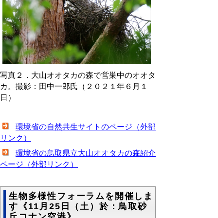
写真２．大山オオタカの森で営巣中のオオタ
カ。撮影：田中一郎氏（２０２１年６月１
日）
環境省の自然共生サイトのページ（外部
リンク）
環境省の鳥取県立大山オオタカの森紹介
ページ（外部リンク）
生物多様性フォーラムを開催しま
す《11月25日（土）於：鳥取砂
丘コナン空港》