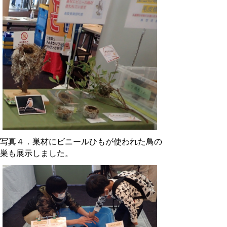
写真４．巣材にビニールひもが使われた鳥の
巣も展示しました。