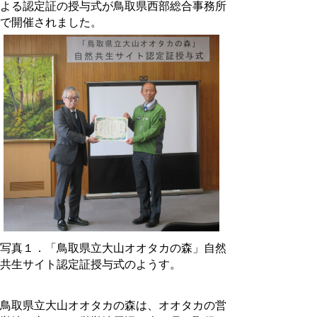
よる認定証の授与式が鳥取県西部総合事務所
で開催されました。
写真１．「鳥取県立大山オオタカの森」自然
共生サイト認定証授与式のようす。
鳥取県立大山オオタカの森は、オオタカの営