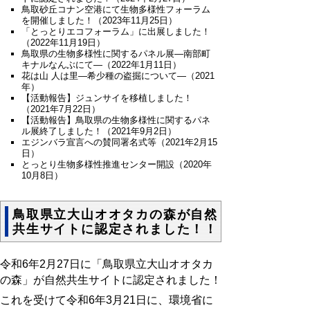
鳥取砂丘コナン空港にて生物多様性フォーラム
を開催しました！（2023
年
11月25日
）
「とっとりエコフォーラム」に出展しました！
（2022年11月19日）
鳥取県の生物多様性に関するパネル展―南部町
キナルなんぶにて―（2022年1月11日）
花は山 人は里―希少種の盗掘について―（2021
年）
【活動報告】ジュンサイを移植しました！
（2021年7月22日）
【活動報告】鳥取県の生物多様性に関するパネ
ル展終了しました！（2021年9月2日）
エジンバラ宣言への賛同署名式等（2021年2月15
日）
とっとり生物多様性推進センター開設（2020年
10月8日）
鳥取県立大山オオタカの森が自然
共生サイトに認定されました！！
令和6年2月27日に「鳥取県立大山オオタカ
の森」が自然共生サイトに認定されました！
これを受けて令和6年3月21日に、環境省に