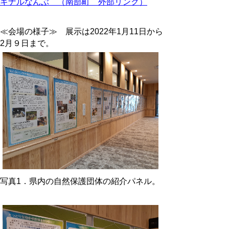
キナルなんぶ （南部町
外部リンク
）
≪会場の様子≫ 展示は2022年1月11日から
2月９日まで。
写真1．県内の自然保護団体の紹介パネル。