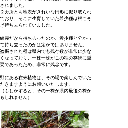
されました。
２カ所とも地表がきれいな円形に掘り取られ
ており、そこに生育していた希少種は根こそ
ぎ持ち去られていました。
綺麗だから持ち去ったのか、希少種と分かっ
て持ち去ったのかは定かではありません。
盗掘された種は県内でも残存数が非常に少な
くなっており、一株一株がこの種の存続に重
要であったため、非常に残念です。
野にある在来植物は、その場で楽しんでいた
だきますようにお願いいたします。
（もしかすると、その一株が県内最後の株か
もしれません）