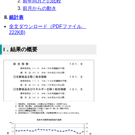
前年同月との比較
前月からの動き
統計表
全文ダウンロード（PDFファイル、
222KB)
I．結果の概要