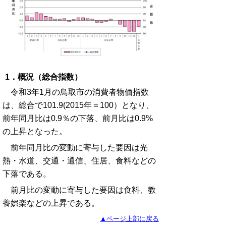
1．概況（総合指数）
令和3年1月の鳥取市の消費者物価指数
は、総合で101.9(2015年＝100）となり、
前年同月比は0.9％の下落、前月比は0.9%
の上昇となった。
前年同月比の変動に寄与した要因は光
熱・水道、交通・通信、住居、食料などの
下落である。
前月比の変動に寄与した要因は食料、教
養娯楽などの上昇である。
▲ページ上部に戻る