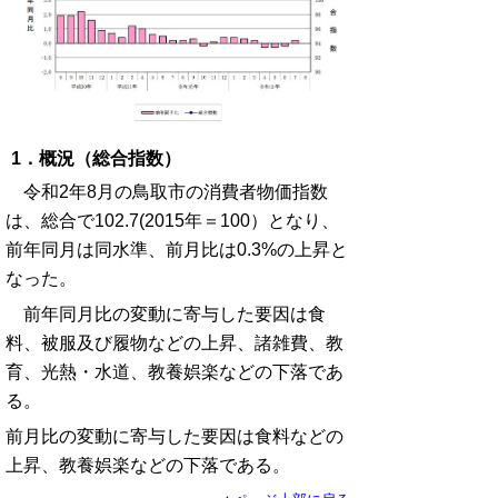
1．概況（総合指数）
令和2年8月の鳥取市の消費者物価指数
は、総合で102.7(2015年＝100）となり、
前年同月は同水準、前月比は0.3%の上昇と
なった。
前年同月比の変動に寄与した要因は食
料、被服及び履物などの上昇、諸雑費、教
育、光熱・水道、教養娯楽などの下落であ
る。
前月比の変動に寄与した要因は食料などの
上昇、教養娯楽などの下落である。