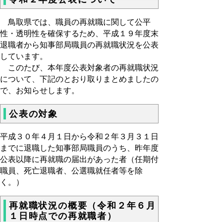
鳥取県では、職員の再就職に関して公平
性・透明性を確保するため、平成１９年度末
退職者から知事部局職員の再就職状況を公表
しています。
このたび、本年度公表対象者の再就職状況
について、下記のとおり取りまとめましたの
で、お知らせします。
公表の対象
平成３０年４月１日から令和２年３月３１日
までに退職した知事部局職員のうち、昨年度
公表以降に再就職の届出があった者（任期付
職員、死亡退職者、公選職就任者等を除
く。）
再就職状況の概要（令和２年６月
１日時点での再就職者）