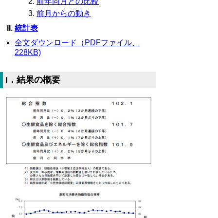
前年同月との比較
前月からの動き
統計表
全文ダウンロード（PDFファイル、
228KB)
I．結果の概要