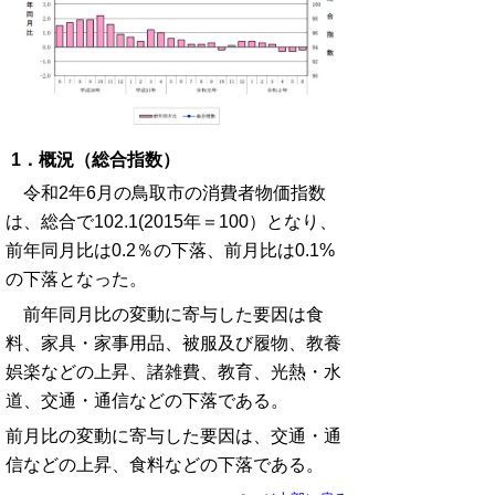
1．概況（総合指数）
令和2年6月の鳥取市の消費者物価指数
は、総合で102.1(2015年＝100）となり、
前年同月比は0.2％の下落、前月比は0.1%
の下落となった。
前年同月比の変動に寄与した要因は食
料、家具・家事用品、被服及び履物、教養
娯楽などの上昇、諸雑費、教育、光熱・水
道、交通・通信などの下落である。
前月比の変動に寄与した要因は、交通・通
信などの上昇、食料などの下落である。