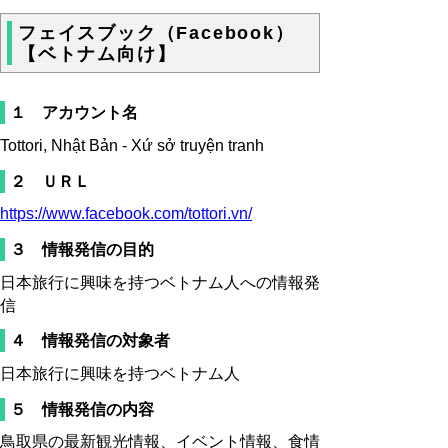
フェイスブック（Facebook）
【ベトナム向け】
１ アカウント名
Tottori, Nhật Bản - Xứ sở truyện tranh
２ ＵＲＬ
https://www.facebook.com/tottori.vn/
３ 情報発信の目的
日本旅行に興味を持つベトナム人への情報発
信
４ 情報発信の対象者
日本旅行に興味を持つベトナム人
５ 情報発信の内容
鳥取県の最新観光情報、イベント情報、食情