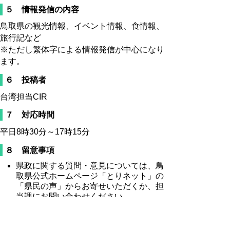
５ 情報発信の内容
鳥取県の観光情報、イベント情報、食情報、
旅行記など
※ただし繁体字による情報発信が中心になり
ます。
６ 投稿者
台湾担当CIR
７ 対応時間
平日8時30分～17時15分
８ 留意事項
県政に関する質問・意見については、鳥
取県公式ホームページ「とりネット」の
「県民の声」からお寄せいただくか、担
当課にお問い合わせください。