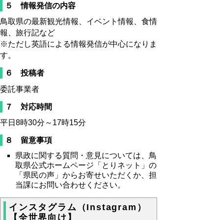
５ 情報発信の内容
鳥取県の最新観光情報、イベント情報、食情
報、旅行記など
※ただし英語による情報発信が中心になりま
す。
６ 投稿者
委託事業者
７ 対応時間
平日8時30分～17時15分
８ 留意事項
県政に関する質問・意見については、鳥
取県公式ホームページ「とりネット」の
「県民の声」からお寄せいただくか、担
当課にお問い合わせください。
インスタグラム（Instagram）
【全世界向け】