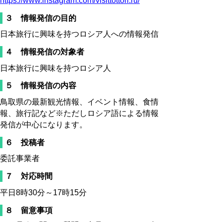
https://www.instagram.com/visittottori.ru/
３ 情報発信の目的
日本旅行に興味を持つロシア人への情報発信
４ 情報発信の対象者
日本旅行に興味を持つロシア人
５ 情報発信の内容
鳥取県の最新観光情報、イベント情報、食情
報、旅行記など※ただしロシア語による情報
発信が中心になります。
６ 投稿者
委託事業者
７ 対応時間
平日8時30分～17時15分
８ 留意事項