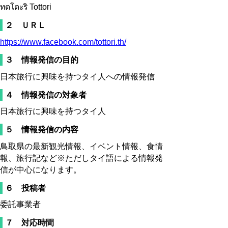
ทตโตะริ Tottori
２ ＵＲＬ
https://www.facebook.com/tottori.th/
３ 情報発信の目的
日本旅行に興味を持つタイ人への情報発信
４ 情報発信の対象者
日本旅行に興味を持つタイ人
５ 情報発信の内容
鳥取県の最新観光情報、イベント情報、食情
報、旅行記など※ただしタイ語による情報発
信が中心になります。
６ 投稿者
委託事業者
７ 対応時間