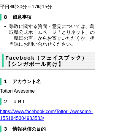
平日8時30分～17時15分
８ 留意事項
県政に関する質問・意見については、鳥
取県公式ホームページ「とりネット」の
「県民の声」からお寄せいただくか、担
当課にお問い合わせください。
Facebook（フェイスブック）
【シンガポール向け】
１ アカウント名
Tottori Awesome
２ ＵＲＬ
https://www.facebook.com/Tottori-Awesome-
1551845304933533/
３ 情報発信の目的