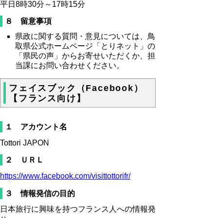
平日8時30分～17時15分
８ 留意事項
県政に関する質問・意見については、鳥
取県公式ホームページ「とりネット」の
「県民の声」からお寄せいただくか、担
当課にお問い合わせください。
フェイスブック（Facebook）
【フランス向け】
１ アカウント名
Tottori JAPON
２ ＵＲＬ
https://www.facebook.com/visittottorifr/
３ 情報発信の目的
日本旅行に興味を持つフランス人への情報発