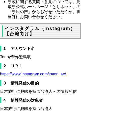
県政に関する質問・意見については、鳥
取県公式ホームページ「とりネット」の
「県民の声」からお寄せいただくか、担
当課にお問い合わせください。
インスタグラム（Instagram）
【台湾向け】
１ アカウント名
Toripy帶你遊鳥取
２ ＵＲＬ
https://www.instagram.com/tottori_tw/
３ 情報発信の目的
日本旅行に興味を持つ台湾人への情報発信
４ 情報発信の対象者
日本旅行に興味を持つ台湾人