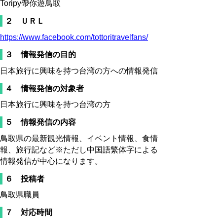
Toripy帶你遊鳥取
２ ＵＲＬ
https://www.facebook.com/tottoritravelfans/
３ 情報発信の目的
日本旅行に興味を持つ台湾の方への情報発信
４ 情報発信の対象者
日本旅行に興味を持つ台湾の方
５ 情報発信の内容
鳥取県の最新観光情報、イベント情報、食情
報、旅行記など※ただし中国語繁体字による
情報発信が中心になります。
６ 投稿者
鳥取県職員
７ 対応時間