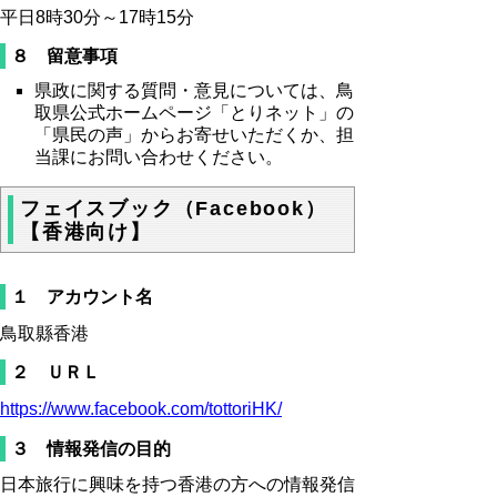
平日8時30分～17時15分
８ 留意事項
県政に関する質問・意見については、鳥
取県公式ホームページ「とりネット」の
「県民の声」からお寄せいただくか、担
当課にお問い合わせください。
フェイスブック（Facebook）
【香港向け】
１ アカウント名
鳥取縣香港
２ ＵＲＬ
https://www.facebook.com/tottoriHK/
３ 情報発信の目的
日本旅行に興味を持つ香港の方への情報発信