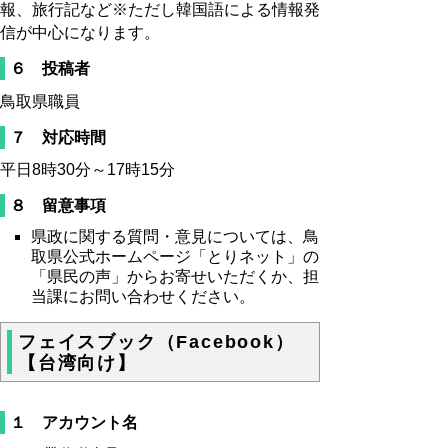
報、旅行記など※ただし韓国語による情報発
信が中心になります。
６ 投稿者
鳥取県職員
７ 対応時間
平日8時30分～17時15分
８ 留意事項
県政に関する質問・意見については、鳥
取県公式ホームページ「とりネット」の
「県民の声」からお寄せいただくか、担
当課にお問い合わせください。
フェイスブック（Facebook）
【台湾向け】
１ アカウント名