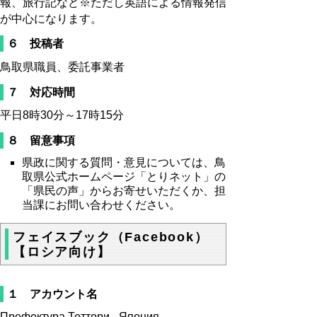
報、旅行記など※ただし英語による情報発信
が中心になります。
６ 投稿者
鳥取県職員、委託事業者
７ 対応時間
平日8時30分～17時15分
８ 留意事項
県政に関する質問・意見については、鳥
取県公式ホームページ「とりネット」の
「県民の声」からお寄せいただくか、担
当課にお問い合わせください。
フェイスブック（Facebook）
【ロシア向け】
１ アカウント名
Префектура Тоттори - Япония