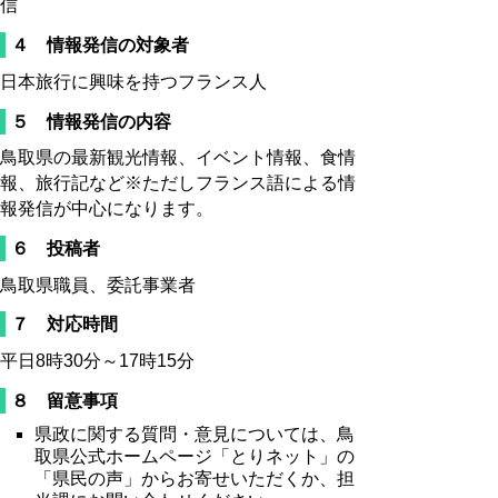
信
４ 情報発信の対象者
日本旅行に興味を持つフランス人
５ 情報発信の内容
鳥取県の最新観光情報、イベント情報、食情
報、旅行記など※ただしフランス語による情
報発信が中心になります。
６ 投稿者
鳥取県職員、委託事業者
７ 対応時間
平日8時30分～17時15分
８ 留意事項
県政に関する質問・意見については、鳥
取県公式ホームページ「とりネット」の
「県民の声」からお寄せいただくか、担