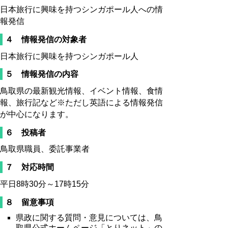
日本旅行に興味を持つシンガポール人への情
報発信
４ 情報発信の対象者
日本旅行に興味を持つシンガポール人
５ 情報発信の内容
鳥取県の最新観光情報、イベント情報、食情
報、旅行記など※ただし英語による情報発信
が中心になります。
６ 投稿者
鳥取県職員、委託事業者
７ 対応時間
平日8時30分～17時15分
８ 留意事項
県政に関する質問・意見については、鳥
取県公式ホームページ「とりネット」の