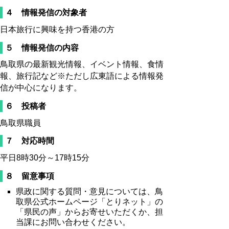
４ 情報発信の対象者
日本旅行に興味を持つ香港の方
５ 情報発信の内容
鳥取県の最新観光情報、イベント情報、食情
報、旅行記など※ただし広東語による情報発
信が中心になります。
６ 投稿者
鳥取県職員
７ 対応時間
平日8時30分～17時15分
８ 留意事項
県政に関する質問・意見については、鳥
取県公式ホームページ「とりネット」の
「県民の声」からお寄せいただくか、担
当課にお問い合わせください。