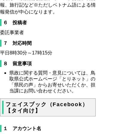
報、旅行記など※ただしベトナム語による情
報発信が中心になります。
６ 投稿者
委託事業者
７ 対応時間
平日8時30分～17時15分
８ 留意事項
県政に関する質問・意見については、鳥
取県公式ホームページ「とりネット」の
「県民の声」からお寄せいただくか、担
当課にお問い合わせください。
フェイスブック（Facebook）
【タイ向け】
１ アカウント名