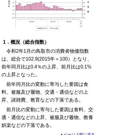
1．概況（総合指数）
令和2年1月の鳥取市の消費者物価指数
は、総合で102.9(2015年＝100）となり、
前年同月比は0.4％の上昇、前月比は0.1%
の上昇となった。
前年同月比の変動に寄与した要因は食
料、被服及び履物、交通・通信などの上
昇、諸雑費、教育などの下落である。
前月比の変動に寄与した要因は食料、交
通・通信などの上昇、被服及び履物、教養
娯楽などの下落である。
▲ページ上部に戻る