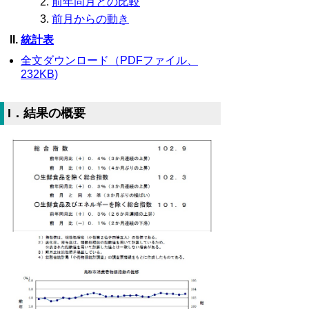
前年同月との比較
前月からの動き
統計表
全文ダウンロード（PDFファイル、
232KB)
I．結果の概要