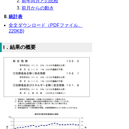
前年同月との比較
前月からの動き
統計表
全文ダウンロード（PDFファイル、
220KB)
I．結果の概要