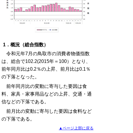
1．概況（総合指数）
令和元年7月の鳥取市の消費者物価指数
は、総合で102.2(2015年＝100）となり、
前年同月比は0.2％の上昇、前月比は0.1％
の下落となった。
前年同月比の変動に寄与した要因は食
料、家具・家事用品などの上昇、交通・通
信などの下落である。
前月比の変動に寄与した要因は食料など
の下落である。
▲ページ上部に戻る