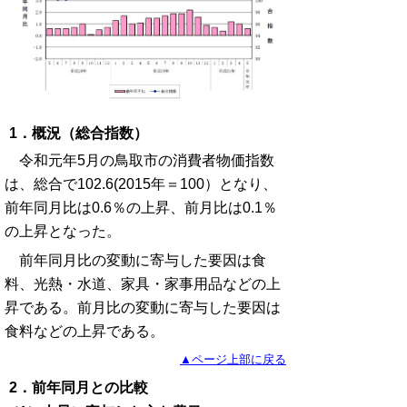
1．概況（総合指数）
令和元年5月の鳥取市の消費者物価指数
は、総合で102.6(2015年＝100）となり、
前年同月比は0.6％の上昇、前月比は0.1％
の上昇となった。
前年同月比の変動に寄与した要因は食
料、光熱・水道、家具・家事用品などの上
昇である。前月比の変動に寄与した要因は
食料などの上昇である。
▲ページ上部に戻る
2．前年同月との比較