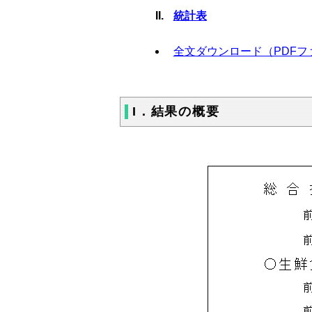
統計表
全文ダウンロード（PDFファイ
I．結果の概要