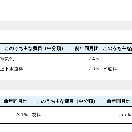
このうち主な費目（中分類）
前年同月比
このうち主な
電気代
7.4％
上下水道料
7.6％
水道料
前年同月比
このうち主な費目（中分類）
前年同月比
-3.1％
衣料
-5.7％