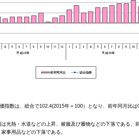
数は、総合で102.4(2015年＝100）となり、前年同月比は0
は光熱・水道などの上昇、被服及び履物などの下落である。前
・家事用品などの下落である。