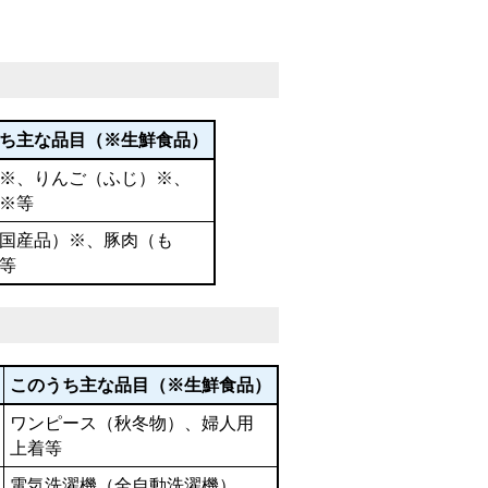
ち主な品目（※生鮮食品）
※、りんご（ふじ）※、
※等
国産品）※、豚肉（も
等
このうち主な品目（※生鮮食品）
ワンピース（秋冬物）、婦人用
上着等
電気洗濯機（全自動洗濯機）、