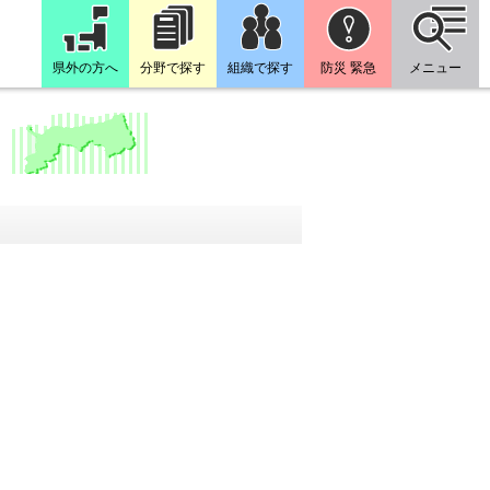
県外の方へ
分野で探す
組織で探す
防災 緊急
メニュー