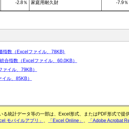
-2.8％
家庭用耐久財
-7.9％
指数（Excelファイル、78KB)
指数（Excelファイル、60.0KB）
ファイル、79KB）
ァイル、85KB）
る統計データ等の一部は、Excel形式、またはPDF形式で
xcel モバイルアプリ」
、
「Excel Online」
、
「Adobe Acrobat R