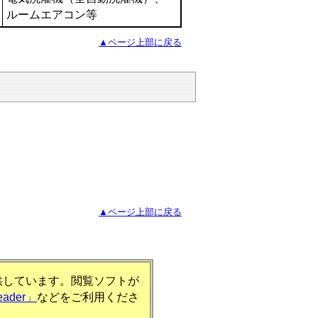
ルームエアコン等
▲ページ上部に戻る
▲ページ上部に戻る
提供しています。閲覧ソフトが
eader」
などをご利用くださ