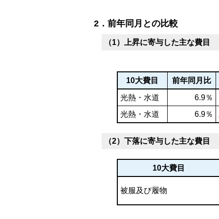
2．前年同月との比較
（1）上昇に寄与した主な費目
10大費目
前年同月比
光熱・水道
6.9％
光熱・水道
6.9％
（2）下落に寄与した主な費目
10大費目
被服及び履物