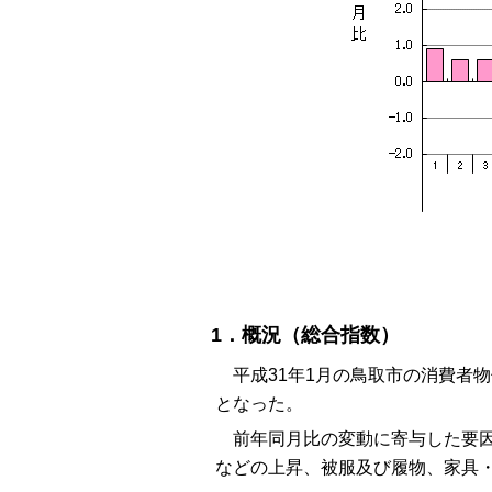
1．概況（総合指数）
平成31年1月の鳥取市の消費者物価指
となった。
前年同月比の変動に寄与した要因
などの上昇、被服及び履物、家具