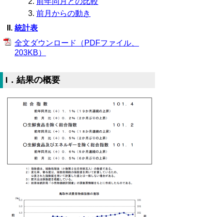
前年同月との比較
前月からの動き
統計表
全文ダウンロード（PDFファイル、
203KB）
I．結果の概要