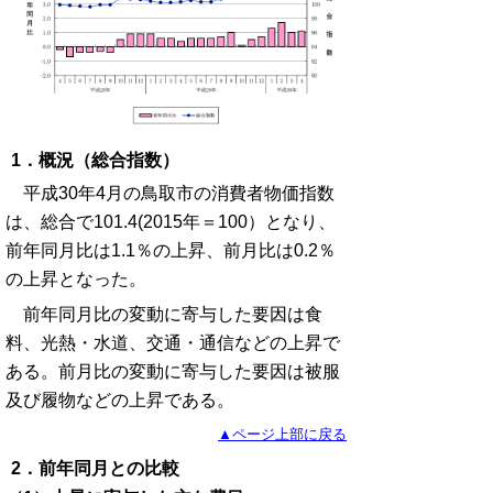
1．概況（総合指数）
平成30年4月の鳥取市の消費者物価指数
は、総合で101.4(2015年＝100）となり、
前年同月比は1.1％の上昇、前月比は0.2％
の上昇となった。
前年同月比の変動に寄与した要因は食
料、光熱・水道、交通・通信などの上昇で
ある。前月比の変動に寄与した要因は被服
及び履物などの上昇である。
▲ページ上部に戻る
2．前年同月との比較