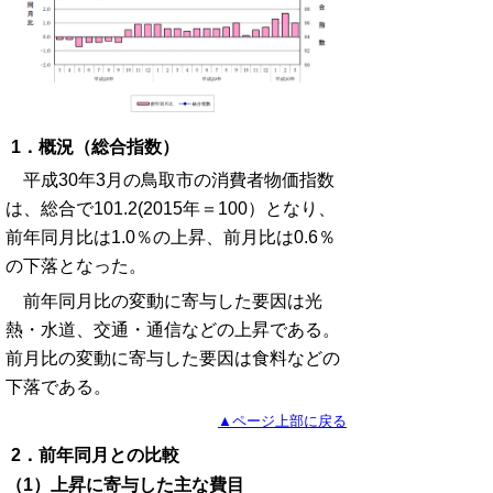
1．概況（総合指数）
平成30年3月の鳥取市の消費者物価指数
は、総合で101.2(2015年＝100）となり、
前年同月比は1.0％の上昇、前月比は0.6％
の下落となった。
前年同月比の変動に寄与した要因は光
熱・水道、交通・通信などの上昇である。
前月比の変動に寄与した要因は食料などの
下落である。
▲ページ上部に戻る
2．前年同月との比較
（1）上昇に寄与した主な費目