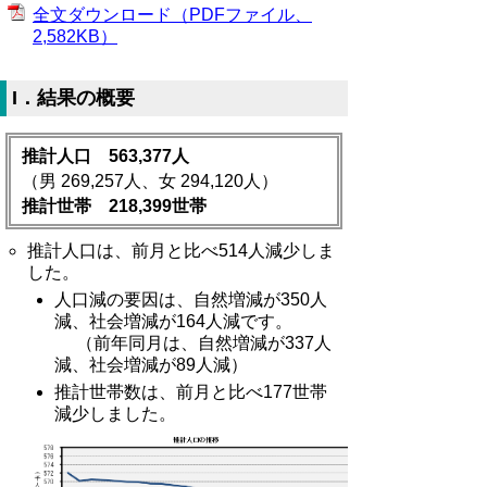
全文ダウンロード（PDFファイル、
2,582KB）
I．結果の概要
推計人口 563,377人
（男 269,257人、女 294,120人）
推計世帯 218,399世帯
推計人口は、前月と比べ514人減少しま
した。
人口減の要因は、自然増減が350人
減、社会増減が164人減です。
（前年同月は、自然増減が337人
減、社会増減が89人減）
推計世帯数は、前月と比べ177世帯
減少しました。