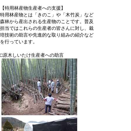
【特用林産物生産者への支援】
特用林産物とは「きのこ」や「木竹炭」など
森林から産出される生産物のことです。普及
担当ではこれらの生産者の皆さんに対し、栽
培技術の助言や先進的な取り組みの紹介など
を行っています。
□原木しいたけ生産者への助言