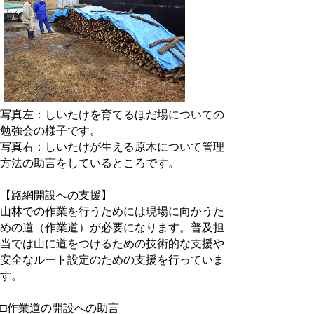
写真左：しいたけを育てるほだ場についての
勉強会の様子です。
写真右：しいたけが生える原木について管理
方法の助言をしているところです。
【路網開設への支援】
山林での作業を行うためには現場に向かうた
めの道（作業道）が必要になります。普及担
当では山に道をつけるための技術的な支援や
安全なルート設定のための支援を行っていま
す。
□作業道の開設への助言