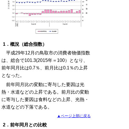
1．概況（総合指数）
平成29年12月の鳥取市の消費者物価指数
は、総合で101.3(2015年＝100）となり、
前年同月比は0.7％、前月比は0.1％の上昇
となった。
前年同月比の変動に寄与した要因は光
熱・水道などの上昇である。前月比の変動
に寄与した要因は食料などの上昇、光熱・
水道などの下落である。
▲ページ上部に戻る
2．前年同月との比較