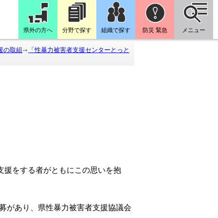
県外の方へ
分野で探す
組織で探す
防災 緊急
メニュー
援の取組
「性暴力被害者支援センターとっと
支援をする者がともにこの思いを抱
の応募があり、県性暴力被害者支援協議会