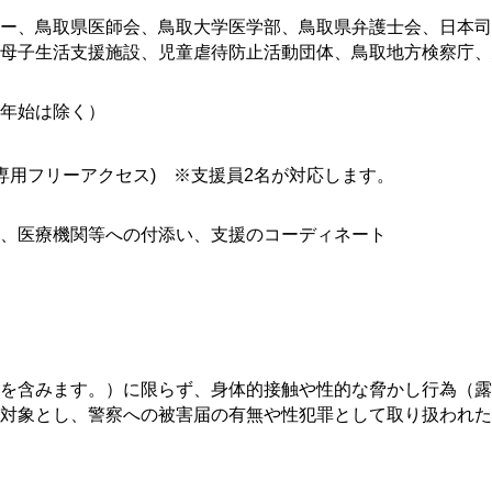
ー、鳥取県医師会、鳥取大学医学部、鳥取県弁護士会、日本司
母子生活支援施設、児童虐待防止活動団体、鳥取地方検察庁、
年始は除く）
(県内専用フリーアクセス) ※支援員2名が対応します。
、医療機関等への付添い、支援のコーディネート
を含みます。）に限らず、身体的接触や性的な脅かし行為（露
対象とし、警察への被害届の有無や性犯罪として取り扱われた