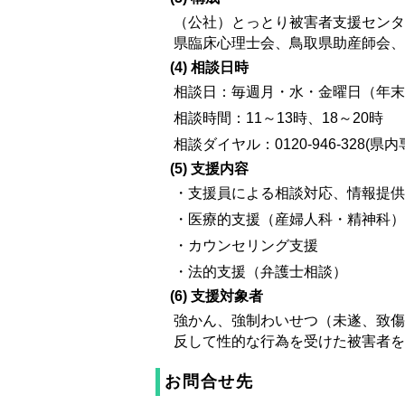
（公社）とっとり被害者支援センタ
県臨床心理士会、鳥取県助産師会、
(4) 相談日時
相談日：毎週月・水・金曜日（年末
相談時間：11～13時、18～20時
相談ダイヤル：0120-946-328
(5) 支援内容
・支援員による相談対応、情報提供
・医療的支援（産婦人科・精神科）
・カウンセリング支援
・法的支援（弁護士相談）
(6) 支援対象者
強かん、強制わいせつ（未遂、致傷
反して性的な行為を受けた被害者を
お問合せ先