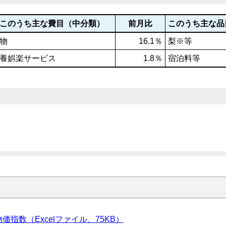
このうち主な費目（中分類）
前月比
このうち主な品
物
16.1％
梨※等
養娯楽サービス
1.8％
宿泊料等
価指数（Excelファイル、75KB）