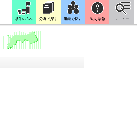
県外の方へ
分野で探す
組織で探す
防災 緊急
メニュー