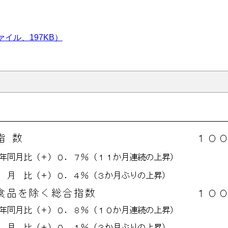
イル、197KB）