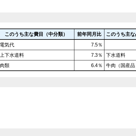
このうち主な費目（中分類）
前年同月比
このうち主な
電気代
7.5％
上下水道料
7.3％
下水道料
肉類
6.4％
牛肉（国産品