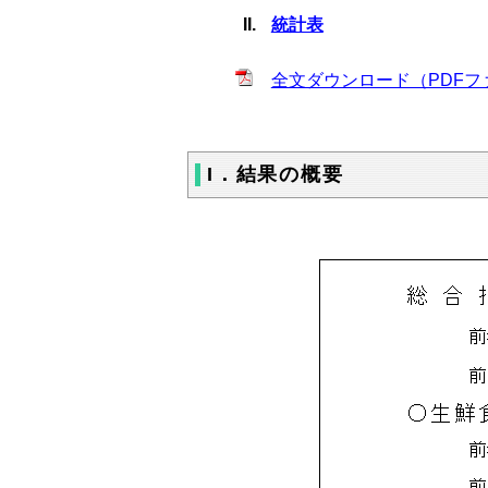
統計表
全文ダウンロード（PDFファ
I．結果の概要