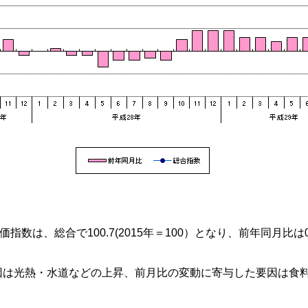
数は、総合で100.7(2015年＝100）となり、前年同月比は0
は光熱・水道などの上昇、前月比の変動に寄与した要因は食