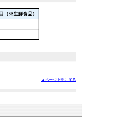
目（※生鮮食品）
▲ページ上部に戻る