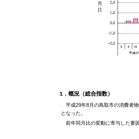
1．概況（総合指数）
平成29年8月の鳥取市の消費者物価指
となった。
前年同月比の変動に寄与した要因