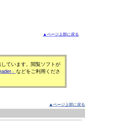
▲ページ上部に戻る
提供しています。閲覧ソフトが
eader」
などをご利用くださ
▲ページ上部に戻る