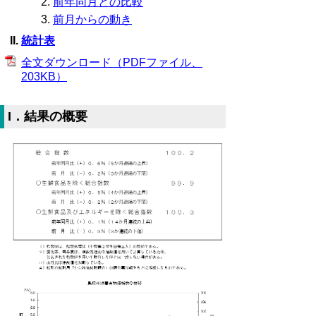
前年同月との比較
前月からの動き
統計表
全文ダウンロード（PDFファイル、
203KB）
I．結果の概要